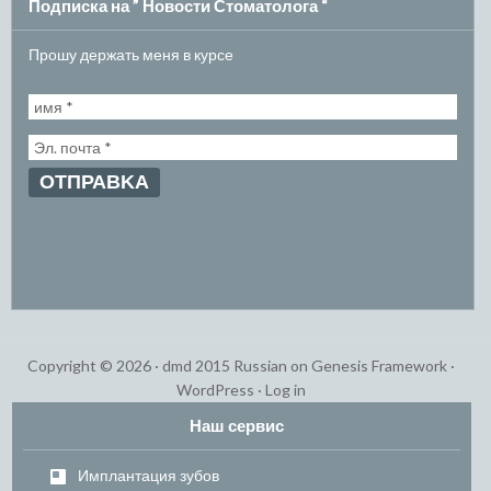
Подписка на ” Новости Стоматолога “
Прошу держать меня в курсе
Copyright © 2026 ·
dmd 2015 Russian
on
Genesis Framework
·
WordPress
·
Log in
Наш сервис
Имплантация зубов