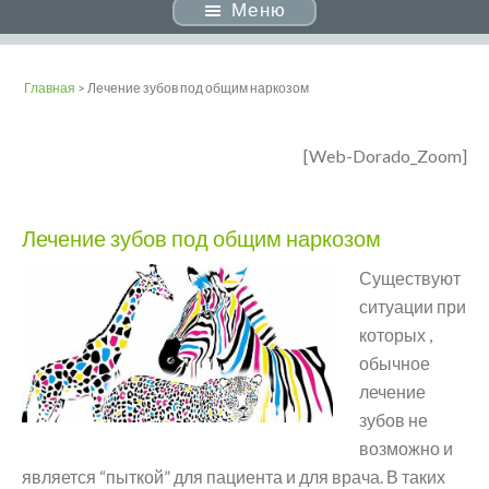
Меню
Главная
> Лечение зубов под общим наркозом
[Web-Dorado_Zoom]
Лечение зубов под общим наркозом
Существуют
ситуации при
которых ,
обычное
лечение
зубов не
возможно и
является “пыткой” для пациента и для врача. В таких