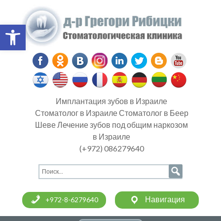
Open toolbar
Имплантация зубов в Израиле
Стоматолог в Израиле Стоматолог в Беер
Шеве Лечение зубов под общим наркозом
в Израиле
(+972) 086279640
Навигация
+972-8-6279640