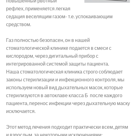
повышенный рвотный
рефлех, применяется легкая
седация веселящим газом- т.е. успокаивающим
средством.
Газ полностью безопасен, он в нашей
стоматологической клинике подается в смеси с
кислородом, через дигитальный прибор с
интегрированной системой защиты пациента.
Наша стоматологическая клиника строго соблюдает
законы стерилизации и инфекционного контроля, мы
используем новый вид дыхательных масок, которые
стерилизуются в автоклаве класса Б после каждого
пациента, перенос инфекции через дыхательную маску
исключается.
Этот метод лечения подходит практически всем, детям
и взрослым, за некоторыми исключениями: