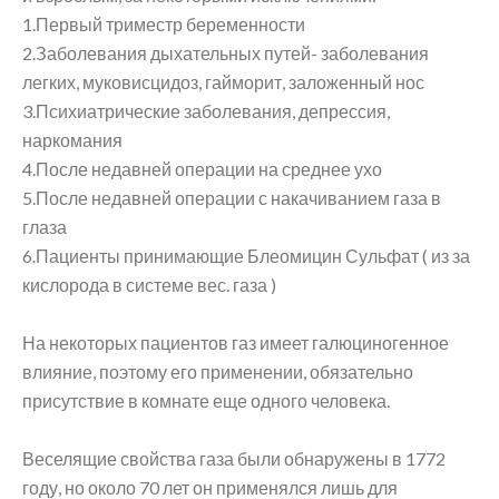
1.Первый триместр беременности
2.Заболевания дыхательных путей- заболевания
легких, муковисцидоз, гайморит, заложенный нос
3.Психиатрические заболевания, депрессия,
наркомания
4.После недавней операции на среднее ухо
5.После недавней операции с накачиванием газа в
глаза
6.Пациенты принимающие Блеомицин Сульфат ( из за
кислорода в системе вес. газа )
На некоторых пациентов газ имеет галюциногенное
влияние, поэтому его применении, обязательно
присутствие в комнате еще одного человека.
Веселящие свойства газа были обнаружены в 1772
году, но около 70 лет он применялся лишь для