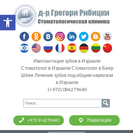
Open toolbar
Имплантация зубов в Израиле
Стоматолог в Израиле Стоматолог в Беер
Шеве Лечение зубов под общим наркозом
в Израиле
(+972) 086279640
Навигация
+972-8-6279640