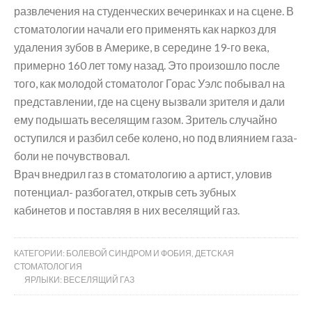
развлечения на студенческих вечеринках и на сцене. В
стоматологии начали его применять как наркоз для
удаления зубов в Америке, в середине 19-го века,
примерно 160 лет тому назад. Это произошло после
того, как молодой стоматолог Горас Уэлс побывал на
представлении, где на сцену вызвали зрителя и дали
ему подышать веселящим газом. Зритель случайно
оступился и разбил себе колено, но под влиянием газа-
боли не почувствовал.
Врач внедрил газ в стоматологию а артист, уловив
потенциал- разбогател, открыв сеть зубных
кабинетов и поставляя в них веселящий газ.
КАТЕГОРИИ:
БОЛЕВОЙ СИНДРОМ И ФОБИЯ
,
ДЕТСКАЯ
СТОМАТОЛОГИЯ
ЯРЛЫКИ:
ВЕСЕЛЯЩИЙ ГАЗ