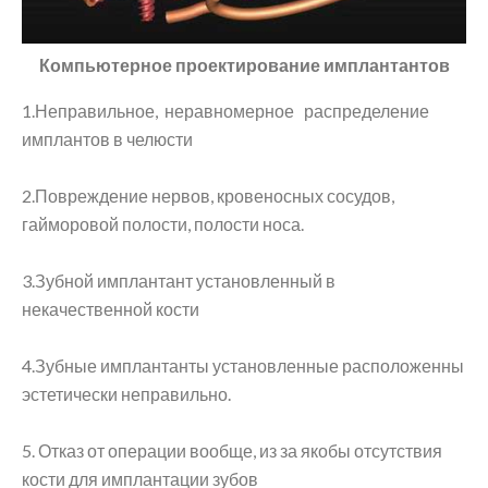
Компьютерное проектирование имплантантов
1.Неправильное, неравномерное распределение
имплантов в челюсти
2.Повреждение нервов, кровеносных сосудов,
гайморовой полости, полости носа.
3.Зубной имплантант установленный в
некачественной кости
4.Зубные имплантанты установленные расположенны
эстетически неправильно.
5. Отказ от операции вообще, из за якобы отсутствия
кости для имплантации зубов