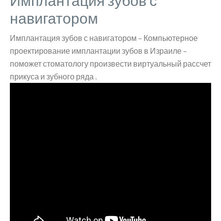
Имплантация зубов с
навигатором
Имплантация зубов с навигатором – Компьютерное
проектирование имплантации зубов в Израиле –
поможет стоматологу произвести виртуальный рассчет
прикуса и зубного ряда .