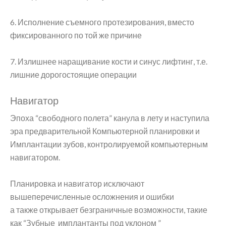
6. Исполнение съемного протезирования, вместо
фиксированного по той же причине
7. Излишнее наращивание кости и синус лифтинг, т.е.
лишние дорогостоящие операции
Навигатор
Эпоха “свободного полета” канула в лету и наступила
эра предварительной Компьютерной планировки и
Имплантации зубов, контролируемой компьютерным
навигатором.
Планировка и навигатор исключают
вышеперечисленные осложнения и ошибки
а также открывает безграничные возможности, такие
как “Зубные имплантанты под уклоном ”