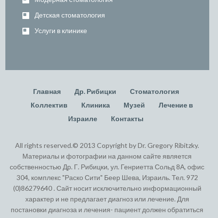
Детская стоматология
Услуги в клинике
Главная
Др. Рибицки
Стоматология
Коллектив
Клиника
Музей
Лечение в
Израиле
Контакты
All rights reserved.© 2013 Copyright by Dr. Gregory Ribitzky.
Материалы и фотографии на данном сайте является
собственностью Др. Г. Рибицки, ул. Генриетта Сольд 8А, офис
304, комплекс "Раско Сити" Беер Шева, Израиль. Тел. 972
(0)86279640 . Сайт носит исключительно информационный
характер и не предлагает диагноз или лечение. Для
постановки диагноза и лечения- пациент должен обратиться