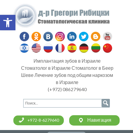
Open toolbar
Имплантация зубов в Израиле
Стоматолог в Израиле Стоматолог в Беер
Шеве Лечение зубов под общим наркозом
в Израиле
(+972) 086279640
Навигация
+972-8-6279640