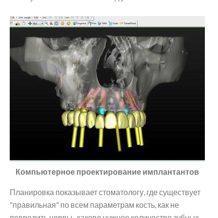
Компьютерное проектирование имплантантов
Планировка показывает стоматологу, где существует
“правильная” по всем параметрам кость, как не
повредить нервы , каково нужное количество зубных