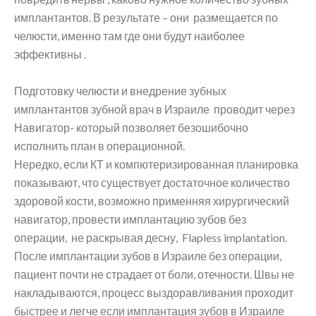
имплантантов. В результате – они размещается по
челюсти, именно там где они будут наиболее
эффективны .
Подготовку челюсти и внедрение зубных
имплантантов зубной врач в Израиле проводит через
Навигатор- который позволяет безошибочно
исполнить план в операционной.
Нередко, если КТ и компютеризированная планировка
показывают, что существует достаточное количество
здоровой кости, возможно применняя хирургический
навигатор, провести имплантацию зубов без
операции, не раскрывая десну, Flapless implantation.
После имплантации зубов в Израиле без операции,
пациент почти не страдает от боли, отечности. Швы не
накладываются, процесс выздоравливания проходит
быстрее и легче если имплантация зубов в Израиле