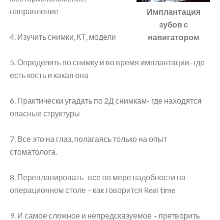
направление
Имплантация
зубов с
4. Изучить снимки, КТ, модели
навигатором
5. Определить по снимку и во время имплантации- где
есть кость и какая она
6. Практически угадать по 2Д снимкам- где находятся
опасные структуры
7. Все это на глаз, полагаясь только на опыт
стоматолога.
8. Перепланировать все по мере надобности на
операционном столе – как говорится Real time
9. И самое сложное и непредсказуемое – претворить