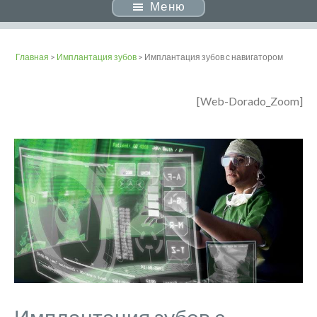
Меню
Главная
>
Имплантация зубов
> Имплантация зубов с навигатором
[Web-Dorado_Zoom]