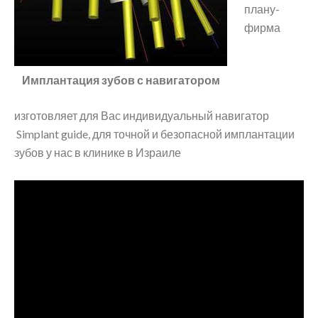
плану-
фирма
Имплантация зубов с навигатором
изготовляет для Вас индивидуальный навигатор
Simplant guide, для точной и безопасной имплантации
зубов у нас в клинике в Израиле