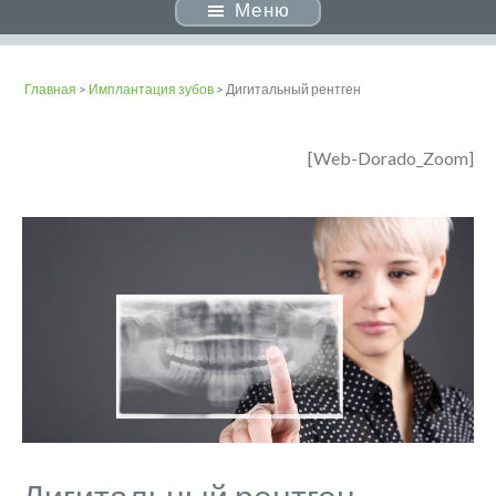
Меню
Главная
>
Имплантация зубов
> Дигитальный рентген
[Web-Dorado_Zoom]