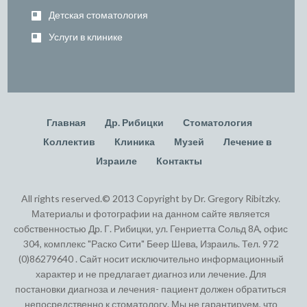
Детская стоматология
Услуги в клинике
Главная
Др. Рибицки
Стоматология
Коллектив
Клиника
Музей
Лечение в
Израиле
Контакты
All rights reserved.© 2013 Copyright by Dr. Gregory Ribitzky.
Материалы и фотографии на данном сайте является
собственностью Др. Г. Рибицки, ул. Генриетта Сольд 8А, офис
304, комплекс "Раско Сити" Беер Шева, Израиль. Тел. 972
(0)86279640 . Сайт носит исключительно информационный
характер и не предлагает диагноз или лечение. Для
постановки диагноза и лечения- пациент должен обратиться
непосредственно к стоматологу. Мы не гарантируем, что