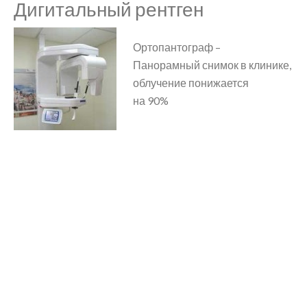
Дигитальный рентген
Ортопантограф –
Панорамный снимок в клинике,
облучение понижается
на 90%