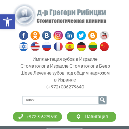
Open toolbar
Имплантация зубов в Израиле
Стоматолог в Израиле Стоматолог в Беер
Шеве Лечение зубов под общим наркозом
в Израиле
(+972) 086279640
Навигация
+972-8-6279640