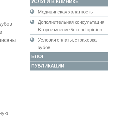
УСЛУГИ В КЛИНИКЕ
Медицинская халатность
Дополнительная консультация
зубов
Второе мнение Second opinion
з
Условия оплаты, страховка
дписаны
зубов
БЛОГ
ПУБЛИКАЦИИ
нную