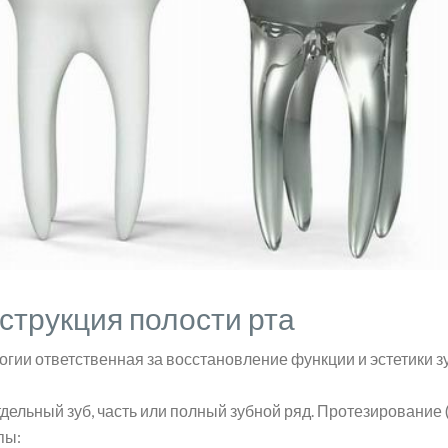
струкция полости рта
огии ответственная за восстановление функции и эстетики з
дельный зуб, часть или полный зубной ряд. Протезирование 
пы: