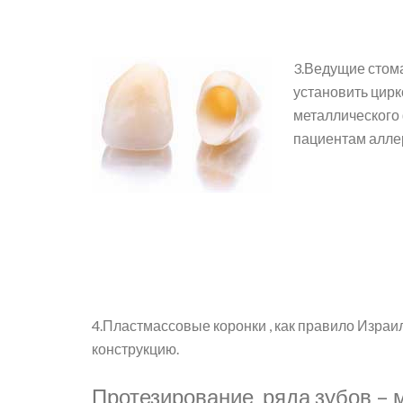
3.Ведущие стома
установить цирк
металлического 
пациентам алле
4.Пластмассовые коронки , как правило Израи
конструкцию.
Протезирование ряда зубов – 