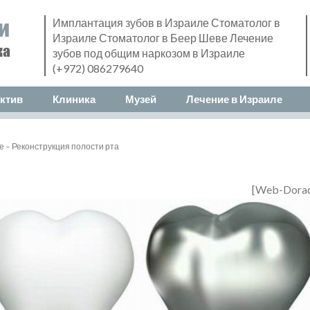
Имплантация зубов в Израиле Стоматолог в
Израиле Стоматолог в Беер Шеве Лечение
зубов под общим наркозом в Израиле
(+972) 086279640
ктив
Клиника
Музей
Лечение в Израиле
 – Реконструкция полости рта
[Web-Dora