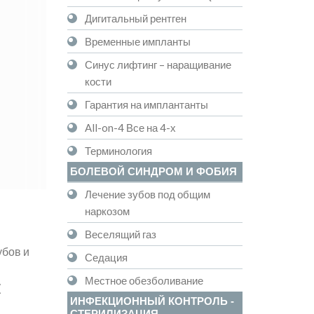
Дигитальный рентген
Временные импланты
Синус лифтинг – наращивание
кости
Гарантия на имплантанты
All-on-4 Все на 4-х
Терминология
БОЛЕВОЙ СИНДРОМ И ФОБИЯ
Лечение зубов под общим
наркозом
Веселящий газ
убов и
Седация
Местное обезболивание
(
ИНФЕКЦИОННЫЙ КОНТРОЛЬ -
СТЕРИЛИЗАЦИЯ