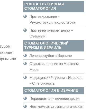
РЕКОНСТРУКТИВНАЯ
СТОМАТОЛОГИЯ
Протезирование –
Реконструкция полости рта
Протез на имплантантах –
Съемный
СТОМАТОЛОГИЧЕСКИЙ
зубом.
ТУРИЗМ В ИЗРАИЛЬ
лечения
Лечение зубов в Израиле
формы или
Отдых и лечение на Мертвом
Море
Медицинский туризм в Израиль
– С чего начать
СТОМАТОЛОГИЯ В ИЗРАИЛЕ
Периодонтия – лечение десен
Неотложная стоматологическая