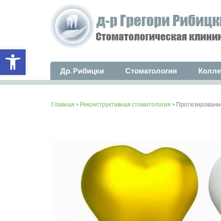
Open toolbar
Др. Рибицки
Стоматология
Колле
Главная
>
Реконструктивная стоматология
> Протезирование