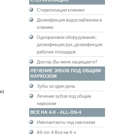
Стерилизация клиники
Дезинфекция водоснабжения в
клинике
Одноразовое оборудование,
дезинфекция рук, дезинфекция
рабочих площадок
Доктор, Вы меня защищаете?
ЛЕЧЕНИЕ ЗУБОВ ПОД ОБЩИМ
НАРКОЗОМ
Зубы за один день
и)
Лечение зубов под общим
наркозом
ВСЕ НА 4-Х - ALL-ON-4
Имплантанты под наклоном
All-on-4 Все на 4-х