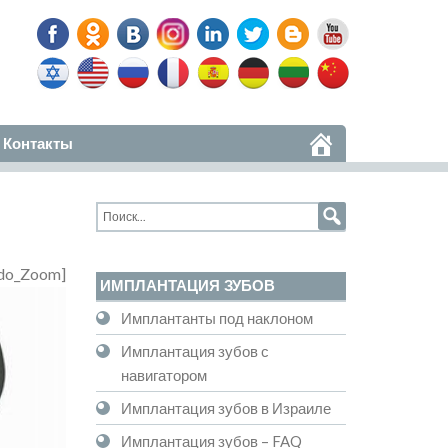
Контакты
do_Zoom]
ИМПЛАНТАЦИЯ ЗУБОВ
Имплантанты под наклоном
Имплантация зубов с
навигатором
Имплантация зубов в Израиле
Имплантация зубов – FAQ