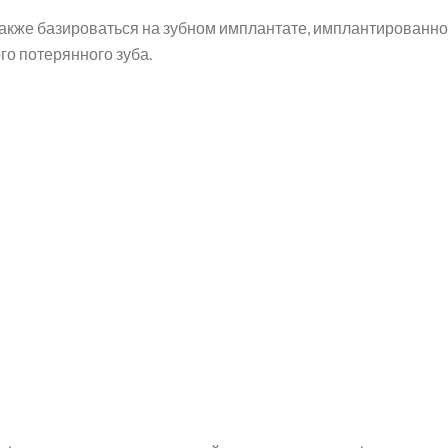
также базироваться на зубном имплантате, имплантированн
го потерянного зуба.