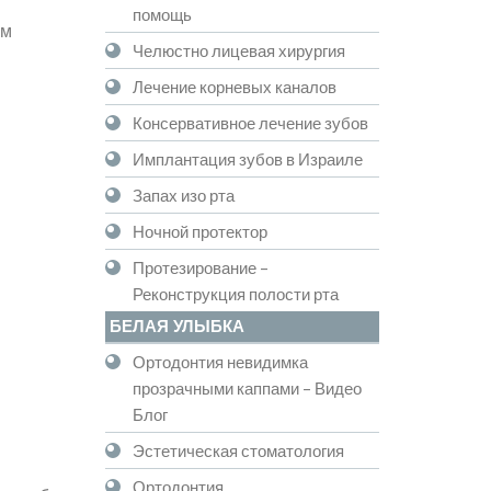
помощь
ом
Челюстно лицевая хирургия
Лечение корневых каналов
Консервативное лечение зубов
Имплантация зубов в Израиле
Запах изо рта
Ночной протектор
Протезирование –
Реконструкция полости рта
БЕЛАЯ УЛЫБКА
Ортодонтия невидимка
прозрачными каппами – Видео
Блог
Эстетическая стоматология
Ортодонтия