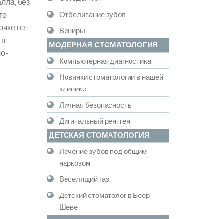
алла, без
Отбеливание зубов
ого
очке не-
Виниры
 в
МОДЕРНАЯ СТОМАТОЛОГИЯ
ло-
Компьютерная диагностика
Новинки стоматологии в нашей
клинике
Личная безопасность
Дигитальный рентген
ДЕТСКАЯ СТОМАТОЛОГИЯ
Лечение зубов под общим
наркозом
Веселящий газ
Детский стоматолог в Беер
Шеве