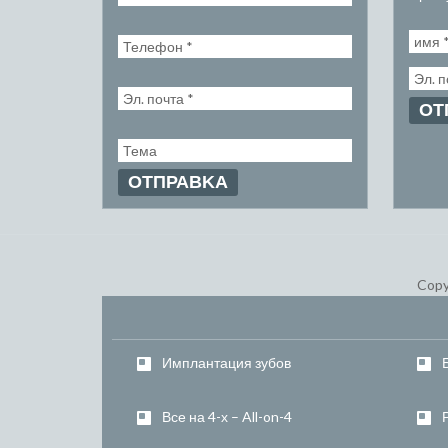
Copy
Имплантация зубов
Все на 4-х – All-on-4