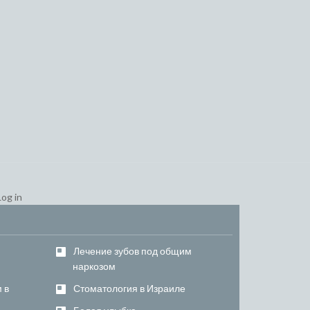
Log in
–
Лечение зубов под общим
наркозом
 в
Стоматология в Израиле