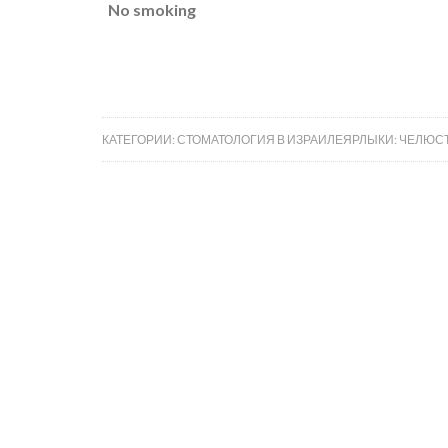
No smoking
КАТЕГОРИИ:
СТОМАТОЛОГИЯ В ИЗРАИЛЕ
ЯРЛЫКИ:
ЧЕЛЮСТ