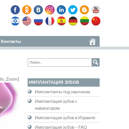
Контакты
do_Zoom]
ИМПЛАНТАЦИЯ ЗУБОВ
Имплантанты под наклоном
Имплантация зубов с
навигатором
Имплантация зубов в Израиле
Имплантация зубов – FAQ