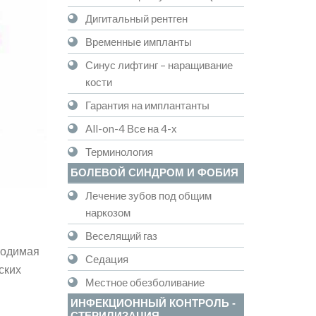
Дигитальный рентген
Временные импланты
Синус лифтинг – наращивание
кости
Гарантия на имплантанты
All-on-4 Все на 4-х
Терминология
БОЛЕВОЙ СИНДРОМ И ФОБИЯ
Лечение зубов под общим
наркозом
Веселящий газ
водимая
Седация
ских
Местное обезболивание
ИНФЕКЦИОННЫЙ КОНТРОЛЬ -
СТЕРИЛИЗАЦИЯ