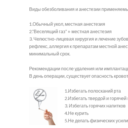
Виды обезболивания и анестезии применяемые
1.Обычный укол, местная анестезия
2.”Веселящий газ” + местная анестезия
3. Челюстно-лицевая хирургия и лечение зубо
рефлекс, аллергия к препаратам местной анес
минимальный срок.
Рекомендации после удаления или имплантаци
В день операции, существует опасность кровот
1.Избегать полосканий рта
2.Избегать твердой и горячей
3. Избегать горячих напитков
4.Не курить
5.Не делать физических усил