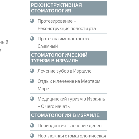
РЕКОНСТРУКТИВНАЯ
СТОМАТОЛОГИЯ
Протезирование –
Реконструкция полости рта
Протез на имплантантах –
тный
Съемный
в
СТОМАТОЛОГИЧЕСКИЙ
ТУРИЗМ В ИЗРАИЛЬ
Лечение зубов в Израиле
Отдых и лечение на Мертвом
Море
Медицинский туризм в Израиль
– С чего начать
СТОМАТОЛОГИЯ В ИЗРАИЛЕ
Периодонтия – лечение десен
Неотложная стоматологическая