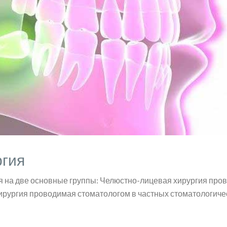
ргия
я на две основные группы: Челюстно-лицевая хирургия про
ирургия проводимая стоматологом в частных стоматологиче