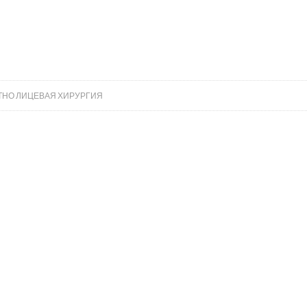
НО ЛИЦЕВАЯ ХИРУРГИЯ