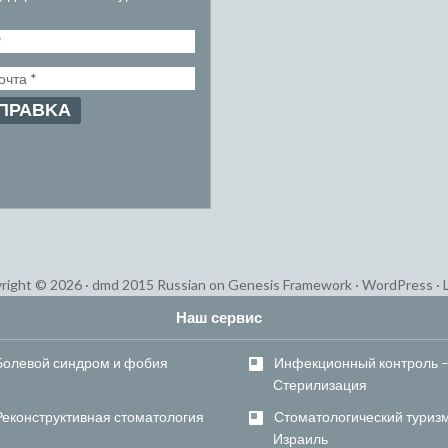
right © 2026 ·
dmd 2015 Russian
on
Genesis Framework
·
WordPress
·
Наш сервис
Болевой синдром и фобия
Инфекционный контроль 
Стерилизация
Реконструктивная стоматология
Стоматологический туризм
Израиль