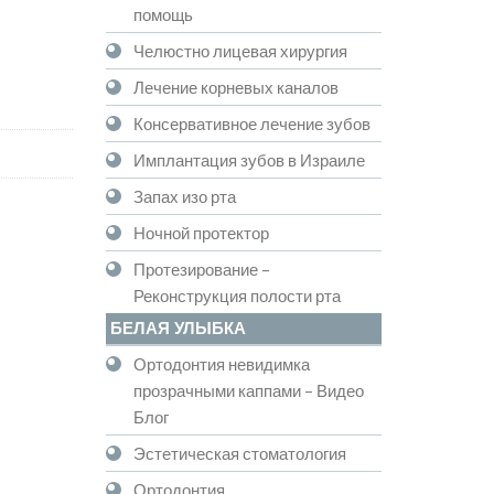
помощь
Челюстно лицевая хирургия
Лечение корневых каналов
Консервативное лечение зубов
Имплантация зубов в Израиле
Запах изо рта
Ночной протектор
Протезирование –
Реконструкция полости рта
БЕЛАЯ УЛЫБКА
Ортодонтия невидимка
прозрачными каппами – Видео
Блог
Эстетическая стоматология
Ортодонтия