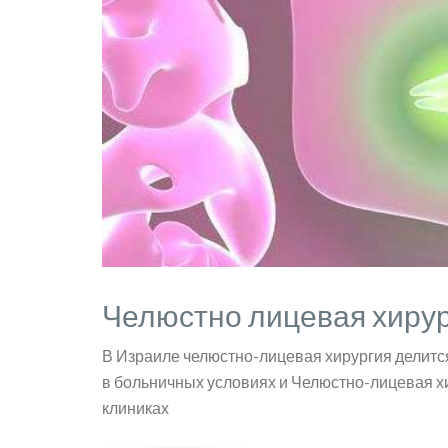
Челюстно лицевая хиру
В Израиле челюстно-лицевая хирургия делитс
в больничных условиях и Челюстно-лицевая х
клиниках