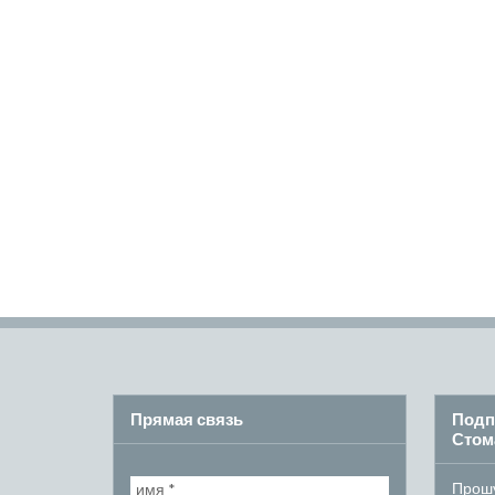
Прямая связь
Подп
Стом
Прошу