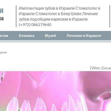
Имплантация зубов в Израиле Стоматолог в
Израиле Стоматолог в Беер Шеве Лечение
зубов под общим наркозом в Израиле
(+972) 086279640
ктив
Клиника
Музей
Лечение в Израиле
ургия
[Web-Dora