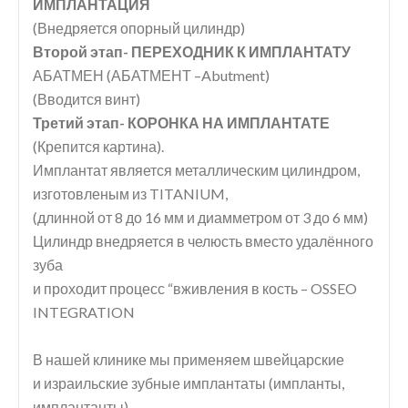
ИМПЛАНТАЦИЯ
(Внедряется опорный цилиндр)
Второй этап- ПЕРЕХОДНИК К ИМПЛАНТАТУ
АБАТМЕН (АБАТМЕНТ –Abutment)
(Вводится винт)
Третий этап- КОРОНКА НА ИМПЛАНТАТЕ
(Крепится картина).
Имплантат является металлическим цилиндром,
изготовленым из TITANIUM,
(длинной от 8 до 16 мм и диамметром от 3 до 6 мм)
Цилиндр внедряется в челюсть вместо удалённого
зуба
и проходит процесс “вживления в кость – OSSEO
INTEGRATION
В нашей клинике мы применяем швейцарские
и израильские зубные имплантаты (импланты,
имплантанты)