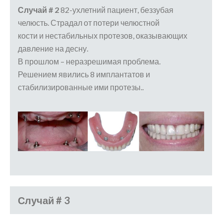
Случай # 2
82-ухлетний пациент, беззубая
челюсть. Страдал от потери челюстной
кости и нестабильных протезов, оказывающих
давление на десну.
В прошлом – неразрешимая проблема.
Решением явились 8 имплантатов и
стабилизированные ими протезы..
Случай # 3