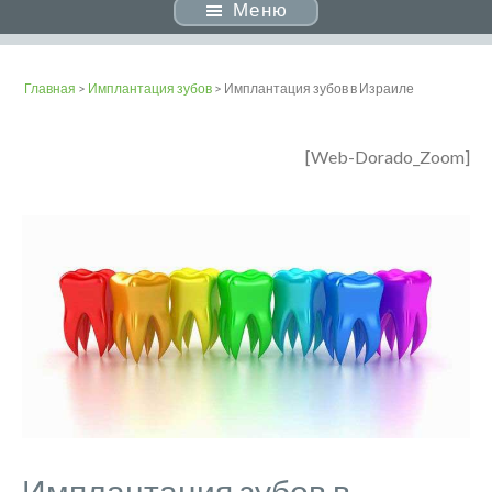
Меню
Главная
>
Имплантация зубов
> Имплантация зубов в Израиле
[Web-Dorado_Zoom]
Имплантация зубов в