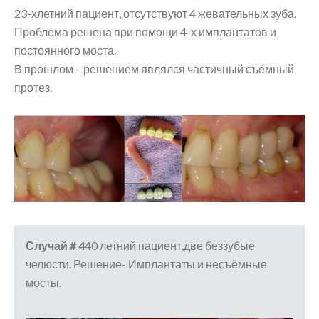
23-хлетний пациент, отсутствуют 4 жевательных зуба.
Проблема решена при помощи 4-х имплантатов и
постоянного моста.
В прошлом – решением являлся частичный съёмный
протез.
Случай # 4
40 летний пациент,две беззубые
челюсти. Решение- Имплантаты и несъёмные
мосты.