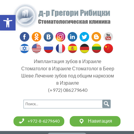
Open toolbar
Имплантация зубов в Израиле
Стоматолог в Израиле Стоматолог в Беер
Шеве Лечение зубов под общим наркозом
в Израиле
(+972) 086279640
Навигация
+972-8-6279640