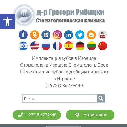
Open toolbar
Имплантация зубов в Израиле
Стоматолог в Израиле Стоматолог в Беер
Шеве Лечение зубов под общим наркозом
в Израиле
(+972) 086279640
Навигация
+972-8-6279640