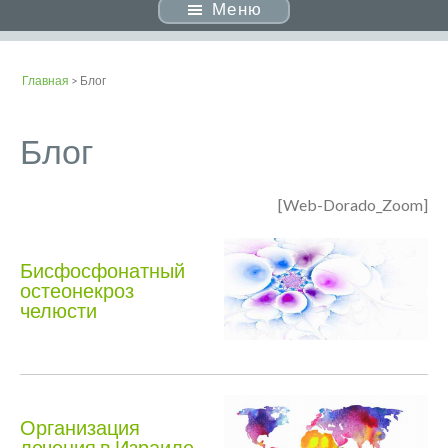
Меню
Главная
> Блог
Блог
[Web-Dorado_Zoom]
Бисфосфонатный
остеонекроз
челюсти
Организация
лечения в Израиле