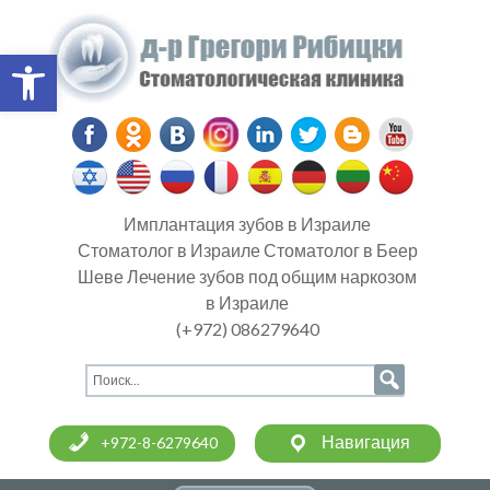
Open toolbar
Имплантация зубов в Израиле
Стоматолог в Израиле Стоматолог в Беер
Шеве Лечение зубов под общим наркозом
в Израиле
(+972) 086279640
Навигация
+972-8-6279640