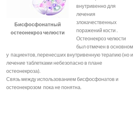
внутривенно для
лечения
злокачественных
Бисфосфонатный
поражений кости .
остеонекроз челюсти
Остеонекроз челюсти
был отмечен в основном
у пациентов, перенесших внутривенную терапию (но и
лечение таблетками небезопасно в плане
остеонекроза).
Связь между использованием бисфосфонатов и
остеонекрозом пока не понятна.