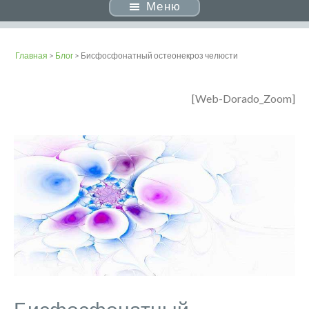
Меню
Главная
>
Блог
> Бисфосфонатный остеонекроз челюсти
[Web-Dorado_Zoom]