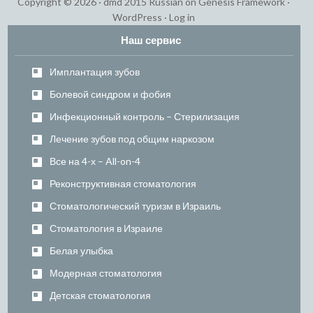
Copyright © 2026 ·
dmd 2015 Russian
on
Genesis Framework
·
WordPress
·
Log in
Наш сервис
Имплантация зубов
Болевой синдром и фобия
Инфекционный контроль – Стерилизация
Лечение зубов под общим наркозом
Все на 4-х – All-on-4
Реконструктивная стоматология
Стоматологический туризм в Израиль
Стоматология в Израиле
Белая улыбка
Модерная стоматология
Детская стоматология