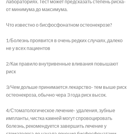
лабораториях. Тест может предсказать степень риска-
от минимума до максимума.
Что известно о бисфосфонатном остеонекрозе?
1/Болезнь проявится в очень редких случаях, далеко
не у всех пациентов
2/Как правило внутривенные вливания повышают
риск
3/Чем дольше принимается лекарство- тем выше риск
остеонекроза, обычно чера 3 года риск высок.
4/Стоматологическое лечение- удаления, зубные
импланты, чистка камней могут спровоцировать
болезнь, рекомендуется завершить лечение у
стоматолога до начала лечения бисфосфонатами.