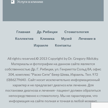
Услуги в клинике
Главная
Др. Рибицки
Стоматология
Коллектив
Клиника
Музей
Лечение в
Израиле
Контакты
All rights reserved.© 2013 Copyright by Dr. Gregory Ribitzky.
Материалы и фотографии на данном сайте является
собственностью Др. Г. Рибицки, ул. Генриетта Сольд 8А, офис
304, комплекс "Раско Сити" Беер Шева, Израиль. Тел. 972
(0)86279640 . Сайт носит исключительно информационный
характер и не предлагает диагноз или лечение. Для
постановки диагноза и лечения- пациент должен обратиться
непосредственно к стоматологу. Мы не гарантируем, что
информация на сайте полная и точная в любой момент.