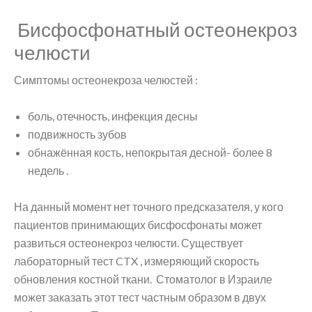
Бисфосфонатный остеонекроз
челюсти
Симптомы остеонекроза челюстей :
боль, отечность, инфекция десны
подвижность зубов
обнажённая кость, непокрытая десной- более 8
недель .
На данный момент нет точного предсказателя, у кого
пациентов принимающих бисфосфонаты может
развиться остеонекроз челюсти. Существует
лабораторный тест CTX , измеряющий скорость
обновления костной ткани. Стоматолог в Израиле
может заказать этот тест частным образом в двух