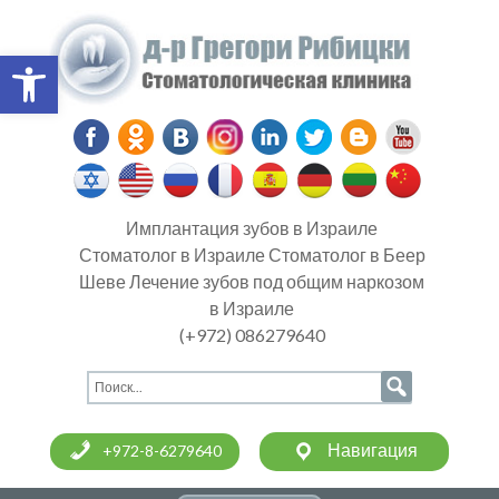
Open toolbar
Имплантация зубов в Израиле
Стоматолог в Израиле Стоматолог в Беер
Шеве Лечение зубов под общим наркозом
в Израиле
(+972) 086279640
Навигация
+972-8-6279640