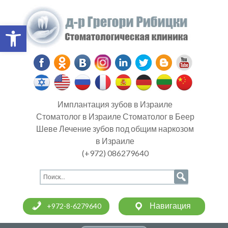
Open toolbar
Имплантация зубов в Израиле
Стоматолог в Израиле Стоматолог в Беер
Шеве Лечение зубов под общим наркозом
в Израиле
(+972) 086279640
Навигация
+972-8-6279640