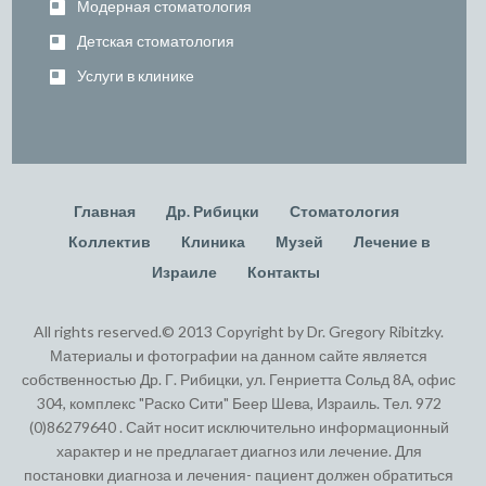
Модерная стоматология
Детская стоматология
Услуги в клинике
Главная
Др. Рибицки
Стоматология
Коллектив
Клиника
Музей
Лечение в
Израиле
Контакты
All rights reserved.© 2013 Copyright by Dr. Gregory Ribitzky.
Материалы и фотографии на данном сайте является
собственностью Др. Г. Рибицки, ул. Генриетта Сольд 8А, офис
304, комплекс "Раско Сити" Беер Шева, Израиль. Тел. 972
(0)86279640 . Сайт носит исключительно информационный
характер и не предлагает диагноз или лечение. Для
постановки диагноза и лечения- пациент должен обратиться