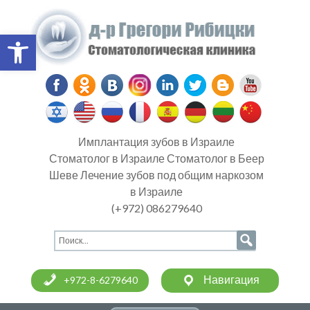
Open toolbar
Имплантация зубов в Израиле
Стоматолог в Израиле Стоматолог в Беер
Шеве Лечение зубов под общим наркозом
в Израиле
(+972) 086279640
Навигация
+972-8-6279640