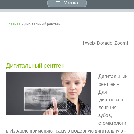
Меню
Главная
> Дигитальный рентген
[Web-Dorado_Zoom]
Дигитальный рентген
Дигитальный
рентген –
Для
диагноза и
лечения
зубов,
стоматологи
в Израиле применяют самую модерную дигитальную –