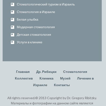
Стоматологический туризм в Израиль
Стоматология в Израиле
Белая улыбка
Модерная стоматология
Детская стоматология
Услуги в клинике
Главная
Др. Рибицки
Стоматология
Коллектив
Клиника
Музей
Лечение в
Израиле
Контакты
All rights reserved.© 2013 Copyright by Dr. Gregory Ribitzky.
Материалы и фотографии на данном сайте является