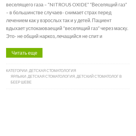
веселящего газа – “NITROUS OXIDE” “Веселящий газ”
– в большинстве случаев- снимает страх перед
лечением как у взрослых так и у детей. Пациент
вдыхает успокаюваещий “веселящий газ” через маску.
Это- не общий наркоз, лечащийся не спит и
Читать еще
КАТЕГОРИИ:
ДЕТСКАЯ СТОМАТОЛОГИЯ
ЯРЛЫКИ:
ДЕТСКАЯ СТОМАТОЛОГИЯ
,
ДЕТСКИЙ СТОМАТОЛОГ В
БЕЕР ШЕВЕ