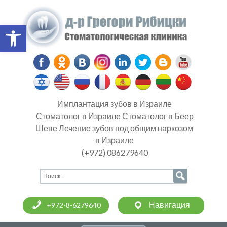
Open toolbar
Имплантация зубов в Израиле
Стоматолог в Израиле Стоматолог в Беер
Шеве Лечение зубов под общим наркозом
в Израиле
(+972) 086279640
Навигация
+972-8-6279640