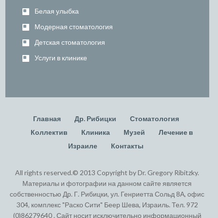
Белая улыбка
Модерная стоматология
Детская стоматология
Услуги в клинике
Главная
Др. Рибицки
Стоматология
Коллектив
Клиника
Музей
Лечение в
Израиле
Контакты
All rights reserved.© 2013 Copyright by Dr. Gregory Ribitzky.
Материалы и фотографии на данном сайте является
собственностью Др. Г. Рибицки, ул. Генриетта Сольд 8А, офис
304, комплекс "Раско Сити" Беер Шева, Израиль. Тел. 972
(0)86279640 . Сайт носит исключительно информационный