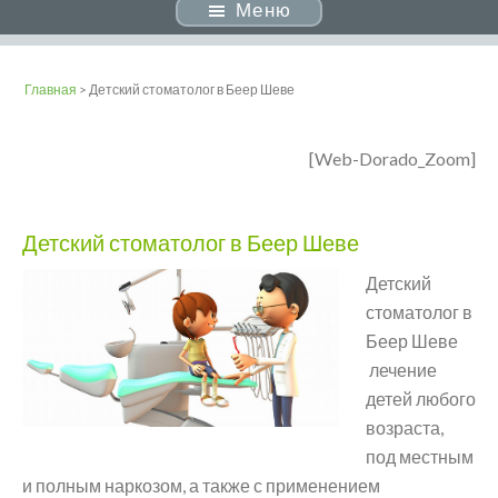
Меню
Главная
> Детский стоматолог в Беер Шеве
[Web-Dorado_Zoom]
Детский стоматолог в Беер Шеве
Детский
стоматолог в
Беер Шеве
лечение
детей любого
возраста,
под местным
и полным наркозом, а также с применением