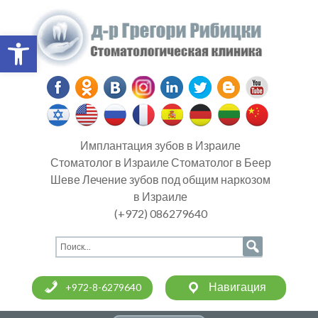
Open toolbar
Имплантация зубов в Израиле
Стоматолог в Израиле Стоматолог в Беер
Шеве Лечение зубов под общим наркозом
в Израиле
(+972) 086279640
Навигация
+972-8-6279640