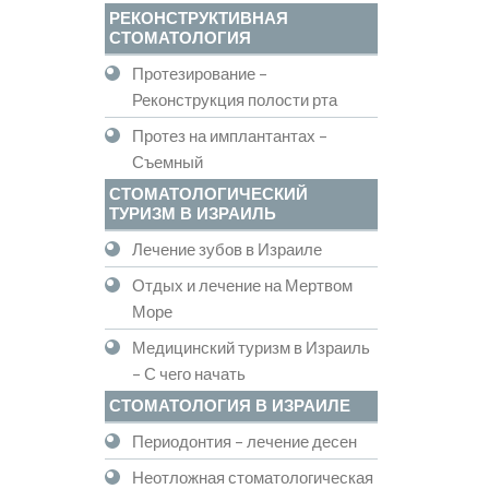
РЕКОНСТРУКТИВНАЯ
СТОМАТОЛОГИЯ
Протезирование –
Реконструкция полости рта
Протез на имплантантах –
Съемный
СТОМАТОЛОГИЧЕСКИЙ
ТУРИЗМ В ИЗРАИЛЬ
Лечение зубов в Израиле
Отдых и лечение на Мертвом
Море
Медицинский туризм в Израиль
– С чего начать
СТОМАТОЛОГИЯ В ИЗРАИЛЕ
Периодонтия – лечение десен
Неотложная стоматологическая