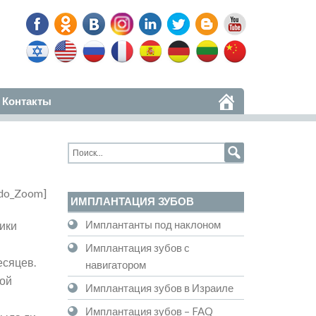
Контакты
do_Zoom]
ИМПЛАНТАЦИЯ ЗУБОВ
Имплантанты под наклоном
ики
Имплантация зубов с
есяцев.
навигатором
ной
Имплантация зубов в Израиле
Имплантация зубов – FAQ