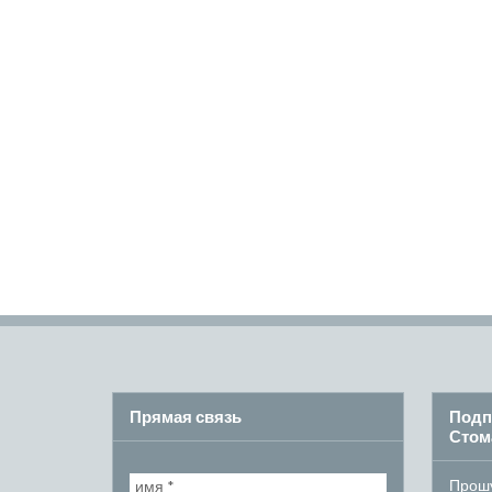
Прямая связь
Подп
Стом
Прошу