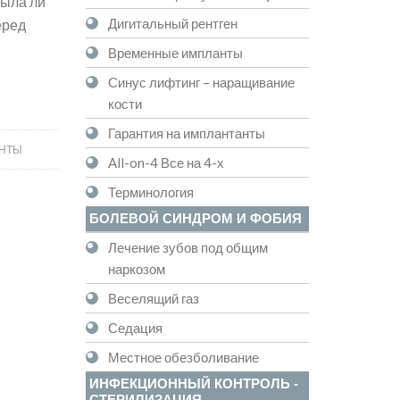
Была ли
Дигитальный рентген
еред
Временные импланты
Синус лифтинг – наращивание
кости
Гарантия на имплантанты
НТЫ
All-on-4 Все на 4-х
Терминология
БОЛЕВОЙ СИНДРОМ И ФОБИЯ
Лечение зубов под общим
наркозом
Веселящий газ
Седация
Местное обезболивание
ИНФЕКЦИОННЫЙ КОНТРОЛЬ -
СТЕРИЛИЗАЦИЯ