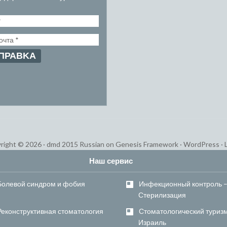
right © 2026 ·
dmd 2015 Russian
on
Genesis Framework
·
WordPress
·
Наш сервис
Болевой синдром и фобия
Инфекционный контроль 
Стерилизация
Реконструктивная стоматология
Стоматологический туризм
Израиль