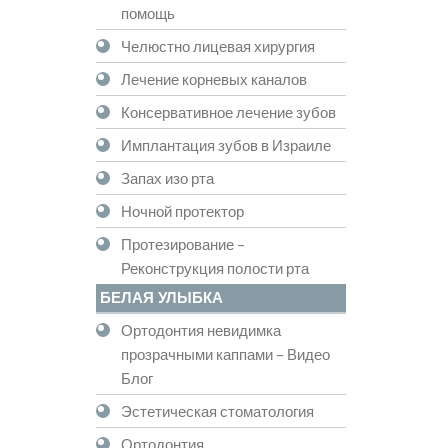
помощь
Челюстно лицевая хирургия
Лечение корневых каналов
Консервативное лечение зубов
Имплантация зубов в Израиле
Запах изо рта
Ночной протектор
Протезирование –
Реконструкция полости рта
БЕЛАЯ УЛЫБКА
Ортодонтия невидимка
прозрачными каппами – Видео
Блог
Эстетическая стоматология
Ортодонтия