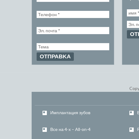
Copy
Имплантация зубов
Все на 4-х – All-on-4