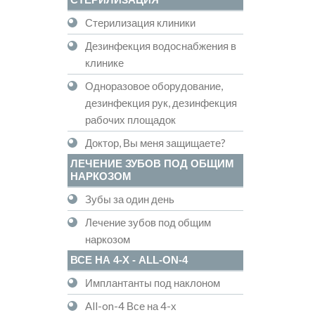
Стерилизация клиники
Дезинфекция водоснабжения в
клинике
Одноразовое оборудование,
дезинфекция рук, дезинфекция
рабочих площадок
Доктор, Вы меня защищаете?
ЛЕЧЕНИЕ ЗУБОВ ПОД ОБЩИМ
НАРКОЗОМ
Зубы за один день
Лечение зубов под общим
наркозом
ВСЕ НА 4-Х - ALL-ON-4
Имплантанты под наклоном
All-on-4 Все на 4-х