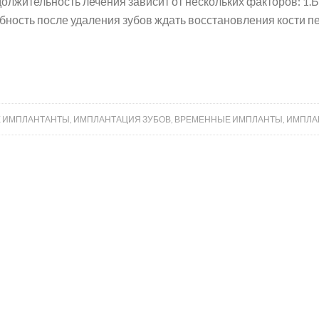
олжительность лечения зависит от нескольких факторов: 1.
бность после удаления зубов ждать восстановления кости п
 ИМПЛАНТАНТЫ
,
ИМПЛАНТАЦИЯ ЗУБОВ
,
ВРЕМЕННЫЕ ИМПЛАНТЫ
,
ИМПЛА