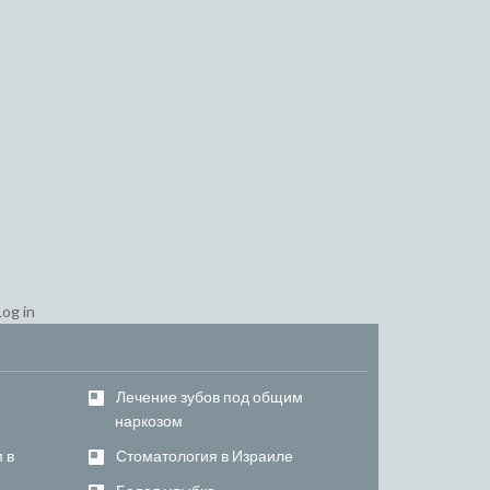
Log in
–
Лечение зубов под общим
наркозом
 в
Стоматология в Израиле