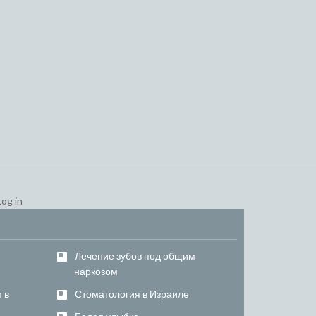
Log in
–
Лечение зубов под общим
наркозом
 в
Стоматология в Израиле