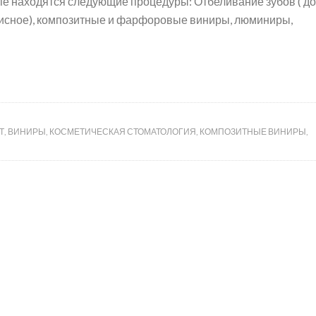
пе находятся следующие процедуры: Отбеливание зубов ( 
исное), композитные и фарфоровые виниры, люминиры,
Т
,
ВИНИРЫ
,
КОСМЕТИЧЕСКАЯ СТОМАТОЛОГИЯ
,
КОМПОЗИТНЫЕ ВИНИРЫ
,