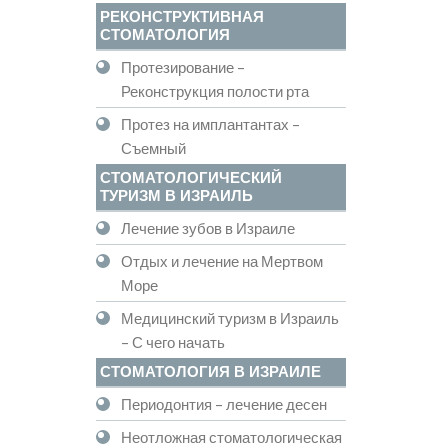
РЕКОНСТРУКТИВНАЯ
СТОМАТОЛОГИЯ
Протезирование –
Реконструкция полости рта
Протез на имплантантах –
Съемный
СТОМАТОЛОГИЧЕСКИЙ
ТУРИЗМ В ИЗРАИЛЬ
Лечение зубов в Израиле
Отдых и лечение на Мертвом
Море
Медицинский туризм в Израиль
– С чего начать
СТОМАТОЛОГИЯ В ИЗРАИЛЕ
Периодонтия – лечение десен
Неотложная стоматологическая