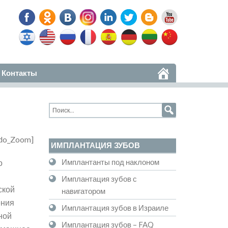
Контакты
do_Zoom]
ИМПЛАНТАЦИЯ ЗУБОВ
Имплантанты под наклоном
о
Имплантация зубов с
ской
навигатором
ения
Имплантация зубов в Израиле
ной
Имплантация зубов – FAQ