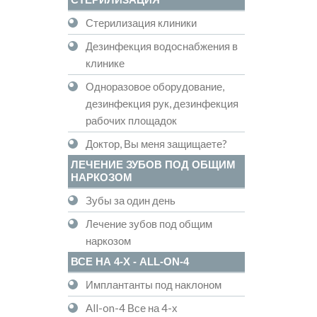
Стерилизация клиники
Дезинфекция водоснабжения в
клинике
Одноразовое оборудование,
дезинфекция рук, дезинфекция
рабочих площадок
Доктор, Вы меня защищаете?
ЛЕЧЕНИЕ ЗУБОВ ПОД ОБЩИМ
НАРКОЗОМ
Зубы за один день
Лечение зубов под общим
наркозом
ВСЕ НА 4-Х - ALL-ON-4
Имплантанты под наклоном
All-on-4 Все на 4-х