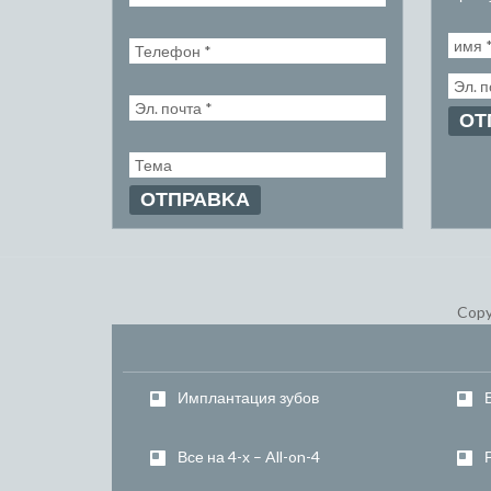
Copy
Имплантация зубов
Все на 4-х – All-on-4