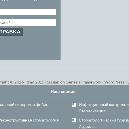
right © 2026 ·
dmd 2015 Russian
on
Genesis Framework
·
WordPress
·
Наш сервис
Болевой синдром и фобия
Инфекционный контроль 
Стерилизация
Реконструктивная стоматология
Стоматологический туризм
Израиль