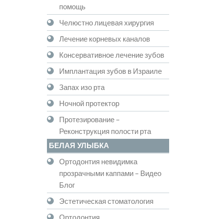
помощь
Челюстно лицевая хирургия
Лечение корневых каналов
Консервативное лечение зубов
Имплантация зубов в Израиле
Запах изо рта
Ночной протектор
Протезирование –
Реконструкция полости рта
БЕЛАЯ УЛЫБКА
Ортодонтия невидимка
прозрачными каппами – Видео
Блог
Эстетическая стоматология
Ортодонтия