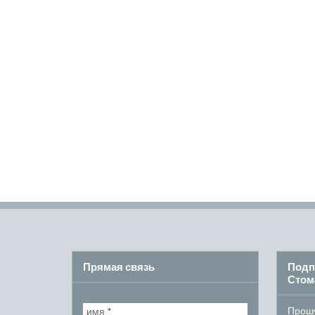
Прямая связь
Подп
Стом
Прошу