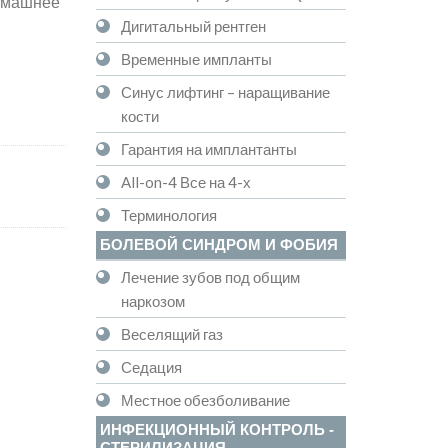
домашнее
Дигитальный рентген
Временные импланты
Синус лифтинг – наращивание
кости
Гарантия на имплантанты
All-on-4 Все на 4-х
Терминология
БОЛЕВОЙ СИНДРОМ И ФОБИЯ
Лечение зубов под общим
наркозом
Веселящий газ
Седация
Местное обезболивание
ИНФЕКЦИОННЫЙ КОНТРОЛЬ -
СТЕРИЛИЗАЦИЯ