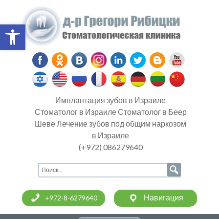
Open toolbar
Имплантация зубов в Израиле
Стоматолог в Израиле Стоматолог в Беер
Шеве Лечение зубов под общим наркозом
в Израиле
(+972) 086279640
Навигация
+972-8-6279640